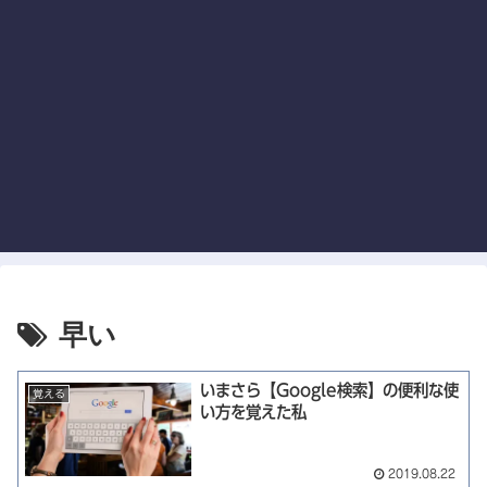
早い
いまさら【Google検索】の便利な使
覚える
い方を覚えた私
2019.08.22