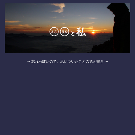
〜 忘れっぽいので、思いついたことの覚え書き 〜