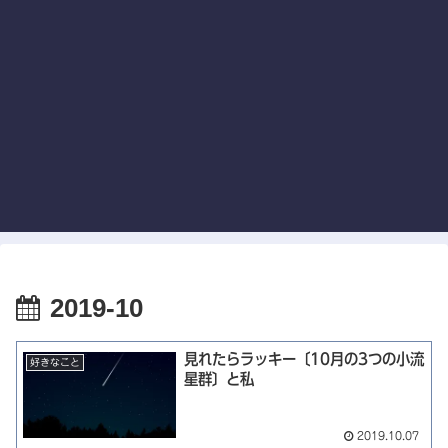
2019-10
見れたらラッキー〔10月の3つの小流
好きなこと
星群〕と私
2019.10.07