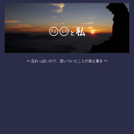
〜 忘れっぽいので、思いついたことの覚え書き 〜