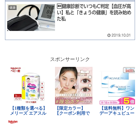
健康診断でいつもC判定【血圧が高
健康
い】私と「きょうの健康」を読み始め
た私
2019.10.01
スポンサーリンク