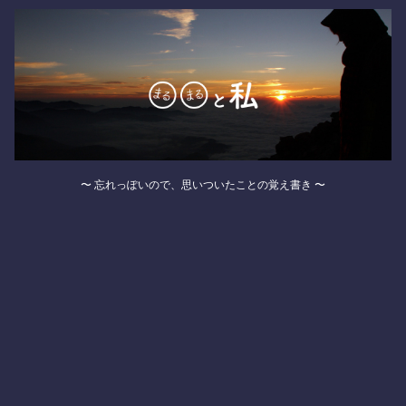
〜 忘れっぽいので、思いついたことの覚え書き 〜