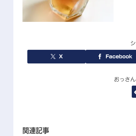
シ
X
Facebook
おっさん
関連記事