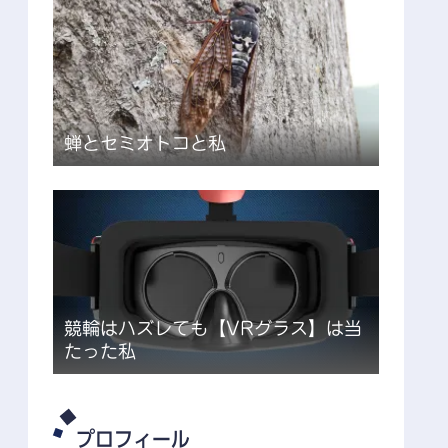
蝉とセミオトコと私
競輪はハズレても【VRグラス】は当
たった私
プロフィール