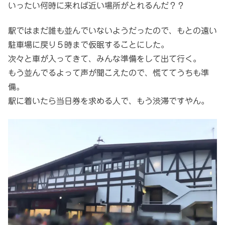
いったい何時に来れば近い場所がとれるんだ？？
駅ではまだ誰も並んでいないようだったので、もとの遠い
駐車場に戻り５時まで仮眠することにした。
次々と車が入ってきて、みんな準備をして出て行く。
もう並んでるよって声が聞こえたので、慌ててうちも準
備。
駅に着いたら当日券を求める人で、もう渋滞ですやん。