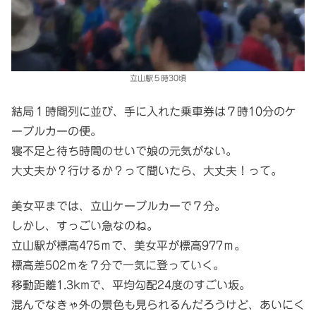
立山駅５時30頃
結局１時間列に並び、手に入れた乗車券は７時10分のケ
ーブルカーの便。
寝不足と待ち時間のせいで娘の元気がない。
大丈夫か？行けるか？って聞いたら、大丈夫！って。
美女平までは、立山ケーブルカーで７分。
しかし、すっごい急なのね。
立山駅が標高475ｍで、美女平が標高977ｍ。
標高差502ｍを７分で一気に登っていく。
移動距離1.3kmで、平均勾配24度のすごい坂。
混んでなきゃ外の景色も見られるんだろうけど、あいにく