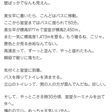
壁ばっかでなんも見えん。
美女平に着いたら、こんどはバスに移動。
ここから室堂まではバスに揺られて50分。
美女平が標高977ｍで室堂が標高2,450ｍ。
また一気に標高差1,473mを登る。もう寝るね、こりゃ。
景色とか見る余裕なんてない。
高速走って、ずーっと並んで、やっと座れたもん。
瞬殺で眠りに落ちた。
気付くと室堂に到着。
バスを降りてトイレを済ませる。
立山のトイレって、男の人の方が混んでんだね。珍しい。
そして、やっとこさ８時30分頃、室堂ターミナルを出て
外へ。
憧れの立山。めっちゃ天気いいやん。