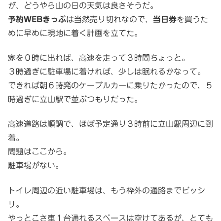
が、どうやら山の日の天気は良さそうだ。
予約WEBきっぷ
は当然売り切れなので、
当日券
を買うた
めに早めに現地に着く計画を立てた。
家を０時に出れば、高速を走って３時間ちょっと。
３時過ぎに駐車場に着ければ、少しは眠れるかなって。
できれば朝６時発のケーブルカーに乗りたかったので、５
時過ぎに立山駅で並ぶつもりだった。
高速道路は順調で、ほぼ予定通り３時前に立山駅周辺に到
着。
問題はここから。
駐車場がない。
トイレ周辺の近い駐車場は、もう枠外の通路までビッシ
リ。
やっとこさ車１台通れるスペースは空けてあるが、とても