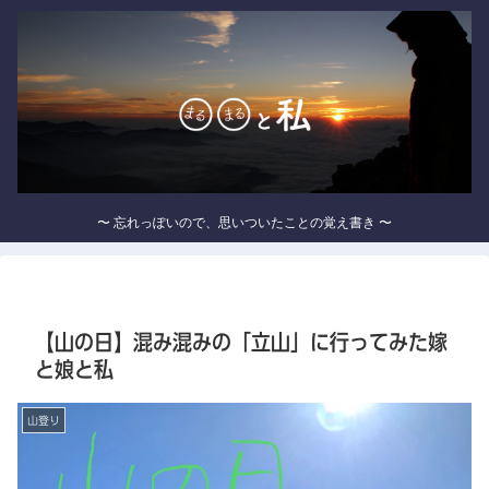
〜 忘れっぽいので、思いついたことの覚え書き 〜
【山の日】混み混みの「立山」に行ってみた嫁
と娘と私
山登り