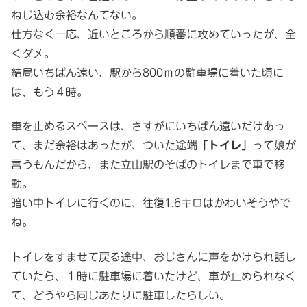
ねじ込む余裕なんてない。
仕方なく一応、近いところから順番に攻めていったが、全
くダメ。
結局いちばん遠い、駅から800ｍの駐車場に着いた頃に
は、もう４時。
車を止めるスペースは、さすがにいちばん遠いだけあっ
て、まだ余裕はあったが、ついた途端
「トイレ」
って娘が
言うもんだから、また立山駅のそばのトイレまで車で移
動。
暗い中トイレに行くのに、往復1.6キロはかわいそうやで
ね。
トイレをすませて戻る途中、おじさんに声をかけられ話し
ていたら、１時に駐車場に着いたけど、車が止められなく
て、どうやら同じあたりに駐車したらしい。